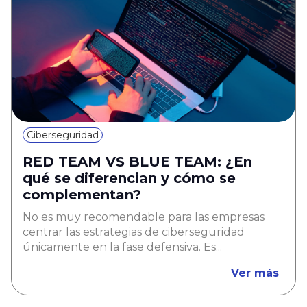
Ciberseguridad
RED TEAM VS BLUE TEAM: ¿En
qué se diferencian y cómo se
complementan?
No es muy recomendable para las empresas
centrar las estrategias de ciberseguridad
únicamente en la fase defensiva. Es...
Ver más