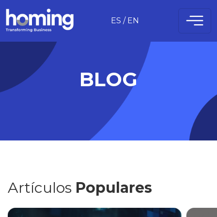
ES
/
EN
BLOG
Artículos
Populares