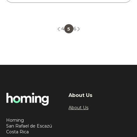
4
6
5
About Us
About Us
Homing
San Rafael de Escazú
Costa Rica