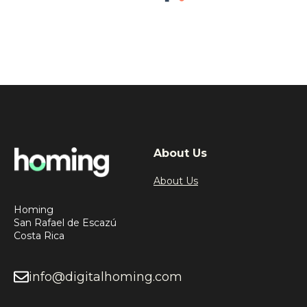
About Us
About Us
Homing
San Rafael de Escazú
Costa Rica
info@digitalhoming.com