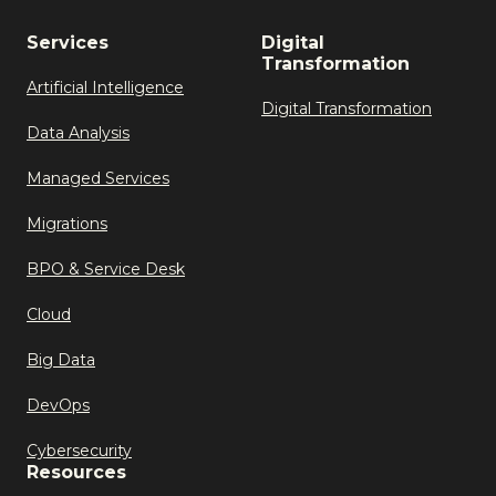
Services
Digital
Transformation
Artificial Intelligence
Digital Transformation
Data Analysis
Managed Services
Migrations
BPO & Service Desk
Cloud
Big Data
DevOps
Cybersecurity
Resources