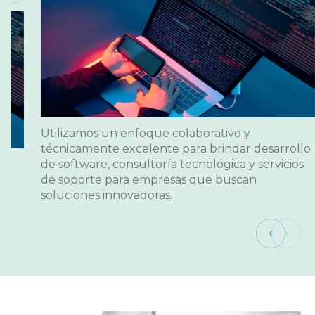
Utilizamos un enfoque
técnicamente excelent
s ser un socio confiable y
de software, consultor
nuestros clientes, brindando
de soporte para empr
 tangibles.
soluciones innovadora